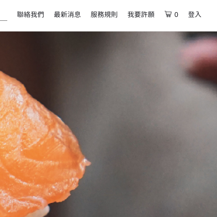
聯絡我們
最新消息
服務規則
我要許願
0
登入