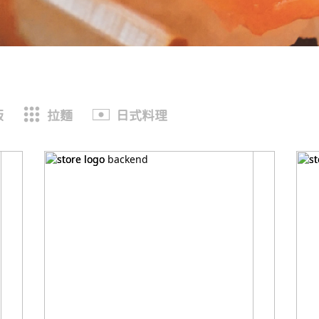
飯
拉麵
日式料理