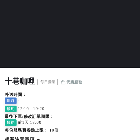
十巷咖哩
每日營業
外送時間：
-
即時
12:10 - 19:20
預約
最後下單/修改訂單期限：
前1天 18:00
預約
每份服務費餐點上限：
10份
相關注意事項
－