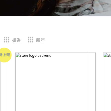
擴香
新年