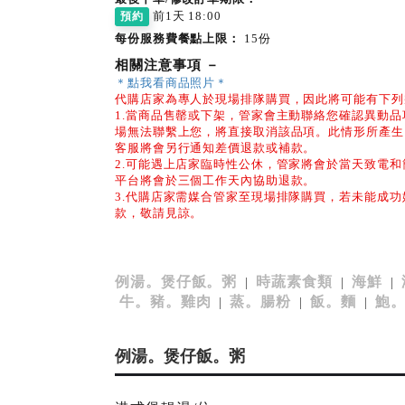
前1天 18:00
預約
每份服務費餐點上限：
15份
相關注意事項
－
＊點我看商品照片＊
代購店家為專人於現場排隊購買，因此將可能有下列
1.當商品售罄或下架，管家會主動聯絡您確認異動
場無法聯繫上您，將直接取消該品項。此情形所產生
客服將會另行通知差價退款或補款。
2.可能遇上店家臨時性公休，管家將會於當天致電
平台將會於三個工作天內協助退款。
3.代購店家需媒合管家至現場排隊購買，若未能成
款，敬請見諒。
例湯。煲仔飯。粥
時蔬素食類
海鮮
|
|
|
牛。豬。雞肉
蒸。腸粉
飯。麵
鮑
|
|
|
例湯。煲仔飯。粥