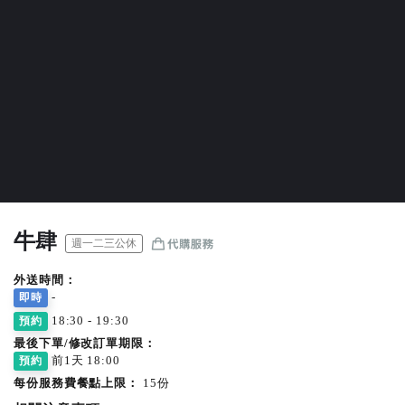
牛肆
週一二三公休
外送時間：
-
即時
18:30 - 19:30
預約
最後下單/修改訂單期限：
前1天 18:00
預約
每份服務費餐點上限：
15份