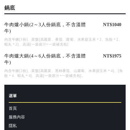
鍋底
牛肉爐小鍋(2～3人份鍋底，不含溫體
NT$1040
牛)
內含牛腩[1份]、菜盤[高麗菜、番茄、蘿蔔、水果甜玉米＊2、魚餃＊2、
蝦丸＊2]、高湯[一袋原汁+一袋補充包]
牛肉爐大鍋(4～6人份鍋底，不含溫體
NT$1975
牛)
內含牛腩[2份]、菜盤[高麗菜、黑柿番茄、山蘿蔔、水果甜玉米＊4]、[魚
餃＊4、蝦丸＊4]、高湯[一袋原汁+一袋補充包]。
選單
首頁
服務內容
隱私