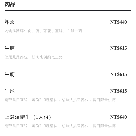
肉品
雜炊
NT$440
內含溫體碎牛肉、蛋、蔥花、薑絲、白飯一碗
牛腩
NT$615
使用鳳尾部位、筋肉比例約七三比
牛筋
NT$615
牛尾
NT$615
南部當日直送、每份2~3種部位，恕無法挑選部位，當日限量供應
上選溫體牛（1人份）
NT$640
南部當日直送、每份2~3種部位，恕無法挑選部位，當日限量供應