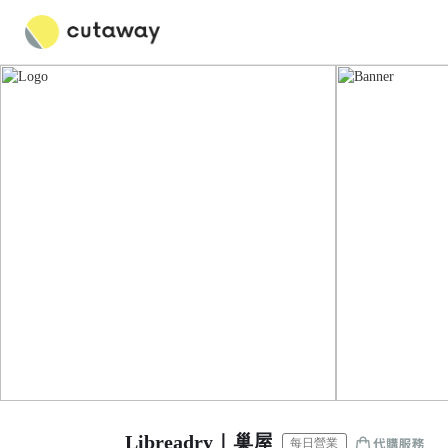
Libreadry｜巢屋
每日營業