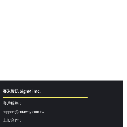
賽米資訊 SignMi Inc.
客戶服務 :
support@cutaway.com.tw
上架合作 :