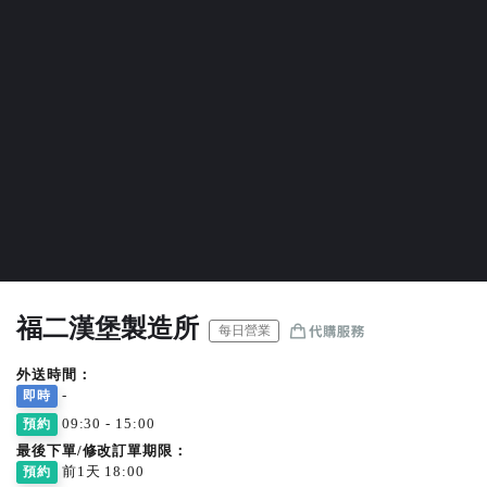
福二漢堡製造所
每日營業
外送時間：
-
即時
09:30 - 15:00
預約
最後下單/修改訂單期限：
前1天 18:00
預約