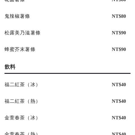
鬼辣椒薯條
NT$80
松露美乃滋薯條
NT$90
蜂蜜芥末薯條
NT$90
飲料
福二紅茶（冰）
NT$40
福二紅茶（熱）
NT$40
金萱春茶（冰）
NT$40
金萱春茶（熱）
NT$40