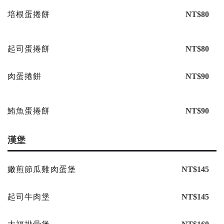
培根蛋捲餅
NT$80
起司蛋捲餅
NT$80
肉蛋捲餅
NT$90
鮪魚蛋捲餅
NT$90
漢堡
嫩煎節瓜雞肉蛋堡
NT$145
起司牛肉堡
NT$145