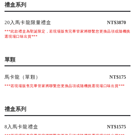
禮盒系列
20入馬卡龍限量禮盒
NT$3870
***此款禮盒為聖誕限定，若現場販售完畢管家將聯繫您更換品項或隨機挑
選現場口味出貨***
單顆
馬卡龍（單顆）
NT$175
***若現場販售完畢管家將聯繫您更換品項或隨機挑選現場口味出貨***
禮盒系列
8入馬卡龍禮盒
NT$1575