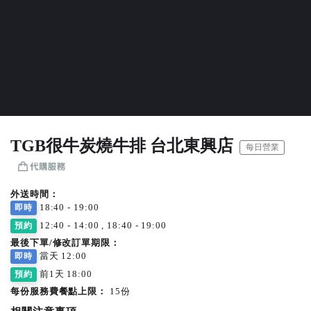
TGB很牛炭燒牛排 台北東興店
每日營業
外送時間：
18:40 - 19:00
即時
12:40 - 14:00 , 18:40 - 19:00
預約
最後下單/修改訂單期限：
當天 12:00
即時
前1天 18:00
預約
每份服務費餐點上限：
15份