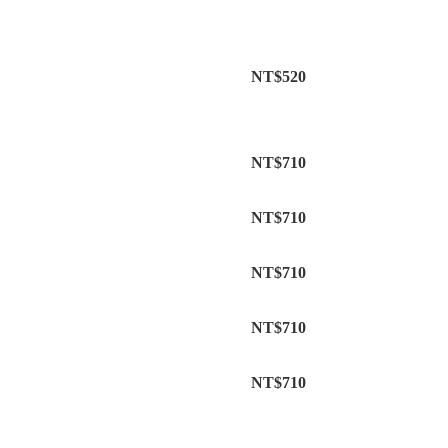
NT$520
NT$710
NT$710
NT$710
NT$710
NT$710