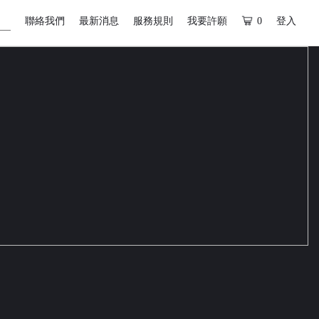
聯絡我們
最新消息
服務規則
我要許願
0
登入