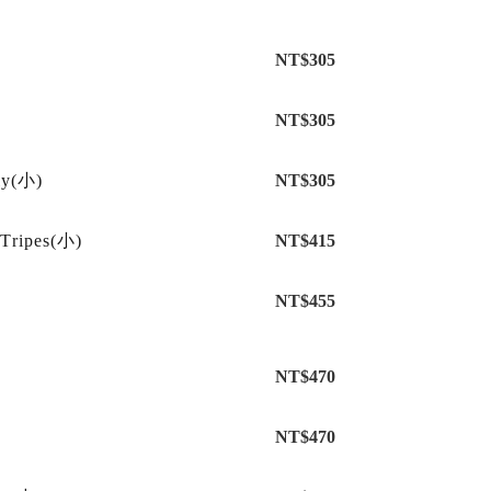
NT$305
NT$305
ly(小)
NT$305
Tripes(小)
NT$415
NT$455
NT$470
NT$470