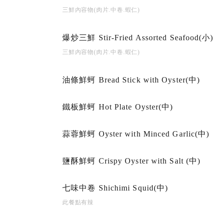
三鮮內容物(肉片.中卷.蝦仁)
爆炒三鮮 Stir-Fried Assorted Seafood(小)
三鮮內容物(肉片.中卷.蝦仁)
油條鮮蚵 Bread Stick with Oyster(中)
鐵板鮮蚵 Hot Plate Oyster(中)
蒜蓉鮮蚵 Oyster with Minced Garlic(中)
鹽酥鮮蚵 Crispy Oyster with Salt (中)
七味中卷 Shichimi Squid(中)
此餐點有辣