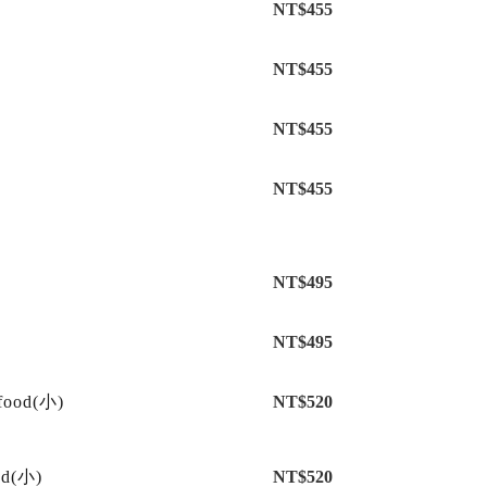
NT$455
NT$455
NT$455
NT$455
NT$495
NT$495
food(小)
NT$520
od(小)
NT$520