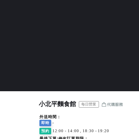
小北平麵食館
每日營業
外送時間：
-
即時
12:00 - 14:00 , 18:30 - 19:20
預約
最後下單/修改訂單期限：