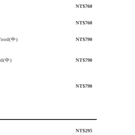
NT$760
NT$760
food(中)
NT$790
od(中)
NT$790
NT$790
NT$295