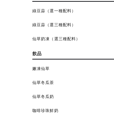
綠豆蒜（選一種配料）
綠豆蒜（選三種配料）
仙草奶凍（選三種配料）
飲品
嫩凍仙草
仙草冬瓜茶
仙草冬瓜奶
咖啡珍珠鮮奶