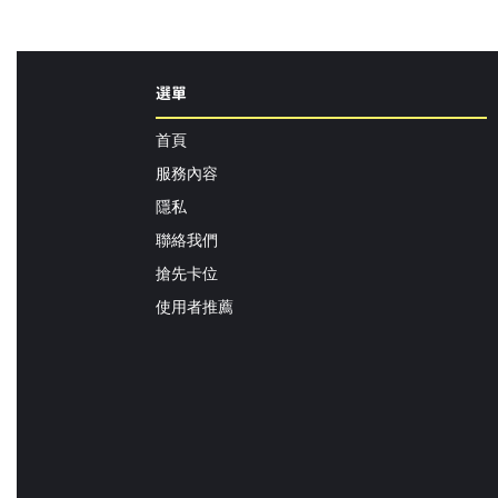
選單
首頁
服務內容
隱私
聯絡我們
搶先卡位
使用者推薦