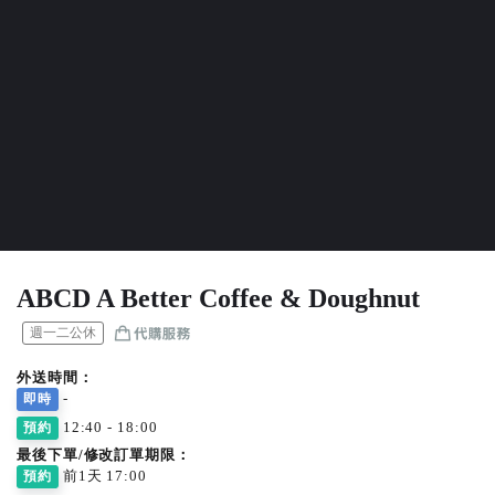
ABCD A Better Coffee & Doughnut
週一二公休
外送時間：
-
即時
12:40 - 18:00
預約
最後下單/修改訂單期限：
前1天 17:00
預約