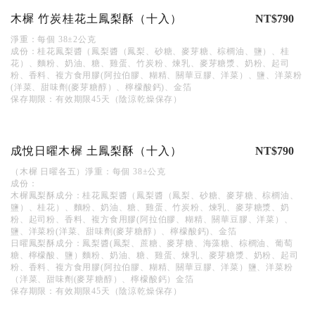
木樨 竹炭桂花土鳳梨酥（十入）
NT$790
淨重：每個 38±2公克
成份：桂花鳳梨醬（鳳梨醬（鳳梨、砂糖、麥芽糖、棕櫚油、鹽）、桂
花）、麵粉、奶油、糖、雞蛋、竹炭粉、煉乳、麥芽糖漿、奶粉、起司
粉、香料、複方食用膠(阿拉伯膠、糊精、關華豆膠、洋菜）、鹽、洋菜粉
(洋菜、甜味劑(麥芽糖醇）、檸檬酸鈣)、金箔
保存期限：有效期限45天（陰涼乾燥保存）
成悅日曜木樨 土鳳梨酥（十入）
NT$790
（木樨 日曜各五）淨重：每個 38±公克
成份：
木樨鳳梨酥成分：桂花鳳梨醬（鳳梨醬（鳳梨、砂糖、麥芽糖、棕櫚油、
鹽）、桂花）、麵粉、奶油、糖、雞蛋、竹炭粉、煉乳、麥芽糖漿、奶
粉、起司粉、香料、複方食用膠(阿拉伯膠、糊精、關華豆膠、洋菜）、
鹽、洋菜粉(洋菜、甜味劑(麥芽糖醇）、檸檬酸鈣)、金箔
日曜鳳梨酥成分：鳳梨醬(鳳梨、蔗糖、麥芽糖、海藻糖、棕櫚油、葡萄
糖、檸檬酸、鹽）麵粉、奶油、糖、雞蛋、煉乳、麥芽糖漿、奶粉、起司
粉、香料、複方食用膠(阿拉伯膠、糊精、關華豆膠、洋菜）鹽、洋菜粉
（洋菜、甜味劑(麥芽糖醇）、檸檬酸鈣）金箔
保存期限：有效期限45天（陰涼乾燥保存）