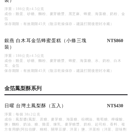
裝）
淨重：186公克±4.5公克
成份：雞蛋、砂糖、麵粉、麥芽糖漿、黑芝麻、蜂蜜、海藻糖、奶粉、金
箔
保存期限：有效期限45天（陰涼乾燥保存 - 建議打開後密封冷藏）
銀燕 白木耳金箔蜂蜜蛋糕（小條三塊
NT$860
裝）
淨重：186公克±4.5公克
成份：雞蛋、砂糖、麵粉、麥芽糖漿、蜂蜜、海藻糖、水、奶粉、白木
耳、金箔
保存期限：有效期限45天（陰涼乾燥保存 - 建議打開後密封冷藏）
金箔鳳梨酥系列
日曜 台灣土鳳梨酥（五入）
NT$430
淨重：每個 38±2公克
成份：鳳梨醬(鳳梨、蔗糖、麥芽糖、海藻糖、棕櫚油、葡萄糖、檸檬酸、
鹽）麵粉、奶油、糖、雞蛋、煉乳、麥芽糖漿、奶粉、起司粉、香料、複
方食用膠(阿拉伯膠、糊精、關華豆膠、洋菜）鹽、洋菜粉（洋菜、甜味劑