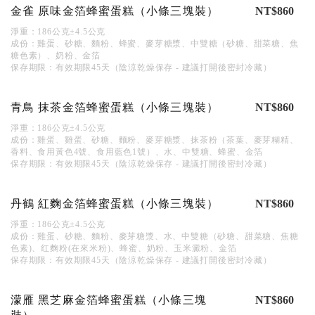
金雀 原味金箔蜂蜜蛋糕（小條三塊裝）
NT$860
淨重：186公克±4.5公克
成份：雞蛋、砂糖、麵粉、蜂蜜、麥芽糖漿、中雙糖（砂糖、甜菜糖、焦
糖色素）、奶粉、金箔
保存期限：有效期限45天（陰涼乾燥保存 - 建議打開後密封冷藏）
青鳥 抹茶金箔蜂蜜蛋糕（小條三塊裝）
NT$860
淨重：186公克±4.5公克
成份：雞蛋、雞蛋、砂糖、麵粉、麥芽糖漿、抹茶粉（茶葉、麥芽糊精、
香料、食用黃色4號、食用藍色1號）、水、中雙糖、蜂蜜、金箔
保存期限：有效期限45天（陰涼乾燥保存 - 建議打開後密封冷藏）
丹鶴 紅麴金箔蜂蜜蛋糕（小條三塊裝）
NT$860
淨重：186公克±4.5公克
成份：雞蛋、砂糖、麵粉、麥芽糖漿、水、中雙糖（砂糖、甜菜糖、焦糖
色素)、红麴粉(在來米粉)、蜂蜜、奶粉、玉米澱粉、金箔
保存期限：有效期限45天（陰涼乾燥保存 - 建議打開後密封冷藏）
濛雁 黑芝麻金箔蜂蜜蛋糕（小條三塊
NT$860