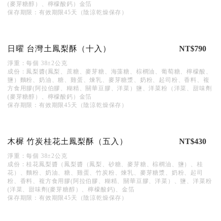
(麥芽糖醇）、檸檬酸鈣）金箔
保存期限：有效期限45天（陰涼乾燥保存）
日曜 台灣土鳳梨酥（十入）
NT$790
淨重：每個 38±2公克
成份：鳳梨醬(鳳梨、蔗糖、麥芽糖、海藻糖、棕櫚油、葡萄糖、檸檬酸、
鹽）麵粉、奶油、糖、雞蛋、煉乳、麥芽糖漿、奶粉、起司粉、香料、複
方食用膠(阿拉伯膠、糊精、關華豆膠、洋菜）鹽、洋菜粉（洋菜、甜味劑
(麥芽糖醇）、檸檬酸鈣）金箔
保存期限：有效期限45天（陰涼乾燥保存）
木樨 竹炭桂花土鳳梨酥（五入）
NT$430
淨重：每個 38±2公克
成份：桂花鳳梨醬（鳳梨醬（鳳梨、砂糖、麥芽糖、棕櫚油、鹽）、桂
花）、麵粉、奶油、糖、雞蛋、竹炭粉、煉乳、麥芽糖漿、奶粉、起司
粉、香料、複方食用膠(阿拉伯膠、糊精、關華豆膠、洋菜）、鹽、洋菜粉
(洋菜、甜味劑(麥芽糖醇）、檸檬酸鈣)、金箔
保存期限：有效期限45天（陰涼乾燥保存）