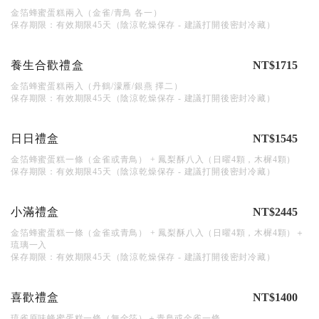
金箔蜂蜜蛋糕兩入（金雀/青鳥 各一）
保存期限：有效期限45天（陰涼乾燥保存 - 建議打開後密封冷藏）
養生合歡禮盒
NT$1715
金箔蜂蜜蛋糕兩入（丹鶴/濛雁/銀燕 擇二）
保存期限：有效期限45天（陰涼乾燥保存 - 建議打開後密封冷藏）
日日禮盒
NT$1545
金箔蜂蜜蛋糕一條（金雀或青鳥） + 鳳梨酥八入（日曜4顆，木樨4顆）
保存期限：有效期限45天（陰涼乾燥保存 - 建議打開後密封冷藏）
小滿禮盒
NT$2445
金箔蜂蜜蛋糕一條（金雀或青鳥） + 鳳梨酥八入（日曜4顆，木樨4顆）＋
琉璃一入
保存期限：有效期限45天（陰涼乾燥保存 - 建議打開後密封冷藏）
喜歡禮盒
NT$1400
琉雀原味蜂蜜蛋糕一條（無金箔）＋青鳥或金雀一條