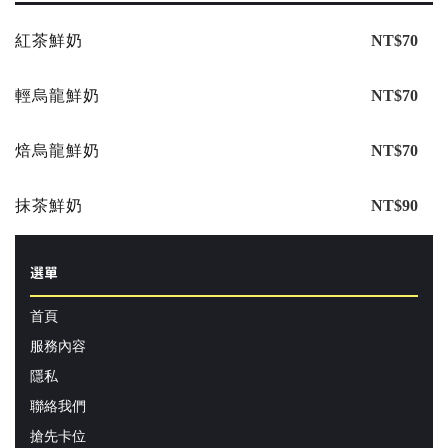
紅茶鮮奶
NT$70
輕烏龍鮮奶
NT$70
焙烏龍鮮奶
NT$70
抹茶鮮奶
NT$90
選單
首頁
服務內容
隱私
聯絡我們
搶先卡位