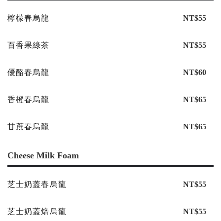
檸檬春烏龍
NT$55
百香果綠茶
NT$55
優酪春烏龍
NT$60
香橙春烏龍
NT$65
甘蔗春烏龍
NT$65
Cheese Milk Foam
芝士奶蓋春烏龍
NT$55
芝士奶蓋焙烏龍
NT$55