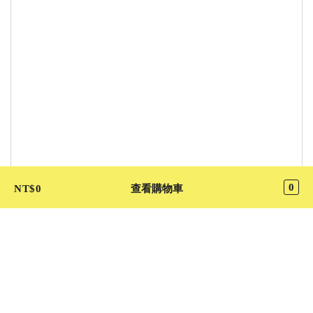
0
NT$
0
查看購物車
選單