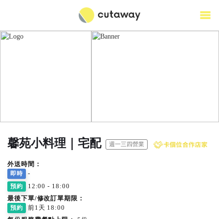
馨苑小料理｜宅配
週一三四營業
外送時間：
-
即時
12:00 - 18:00
預約
最後下單/修改訂單期限：
前1天 18:00
預約