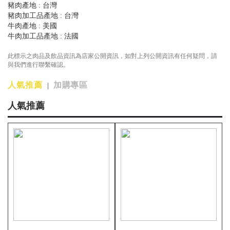
豬肉產地 : 台灣
豬肉加工品產地 : 台灣
牛肉產地 : 美國
牛肉加工品產地 : 法國
此標示之肉品及飲品資訊為店家公開資訊，如對上列公開資訊有任何疑問，請
與我們進行聯繫確認。
人氣推薦
加購專區
|
人氣推薦