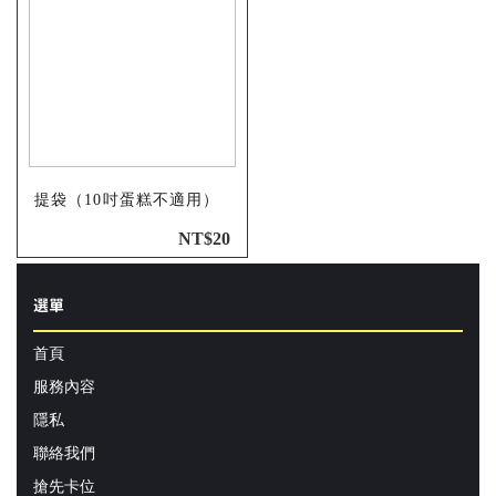
提袋（10吋蛋糕不適用）
NT$20
選單
首頁
服務內容
隱私
聯絡我們
搶先卡位