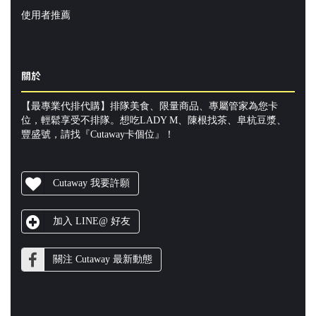
使用者推薦
關於
【最專業代排代購】排隊美食、限量商品、專屬管家為您卡
位，輕鬆享受不排隊。想吃LADY M、陳根找茶、阜杭豆漿、
豐盛號，請找『Cutaway卡個位』！
Cutaway 我要許願
加入 LINE@ 好友
關注 Cutaway 最新動態