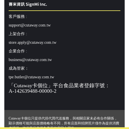
賽米資訊 SignMi Inc.
客戶服務 :
support@cutaway.com.tw
上架合作 :
store.apply@cutaway.com.tw
企業合作 :
business@cutaway.com.tw
成為管家：
tpe.butler@cutaway.com.tw
「Cutaway卡個位」平台食品業者登錄字號：
A-142639488-00000-2
Cutaway卡個位只提供代排代買代送服務，與相關店家未必有合作關係，
顯示價格可能與店面價格略有不同，所有店面和招牌照片僅作為提供消費
者辨認、確保商品來源為真正的店家之用途。