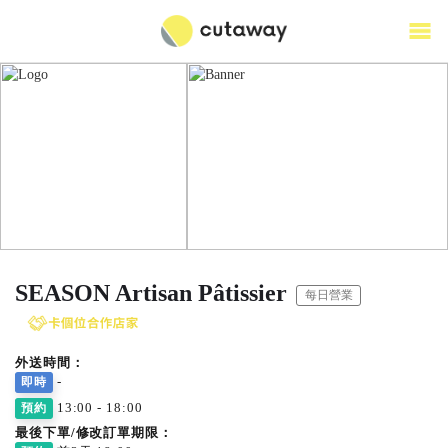
SEASON Artisan Pâtissier
每日營業
外送時間：
-
即時
13:00 - 18:00
預約
最後下單/修改訂單期限：