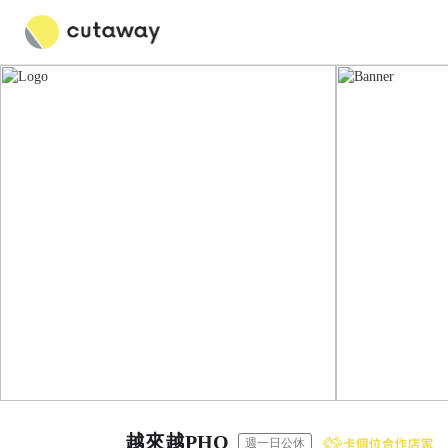
越來越PHO
週一日公休