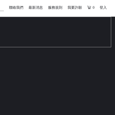
聯絡我們
最新消息
服務規則
我要許願
0
登入