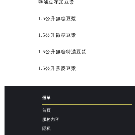
鹽滷豆花加豆漿
1.5公升無糖豆漿
1.5公升微糖豆漿
1.5公升無糖特濃豆漿
1.5公升燕麥豆漿
選單
首頁
服務內容
隱私