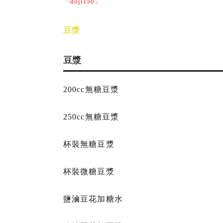
「doji150」
豆漿
豆漿
200cc無糖豆漿
250cc無糖豆漿
杯裝無糖豆漿
杯裝微糖豆漿
鹽滷豆花加糖水