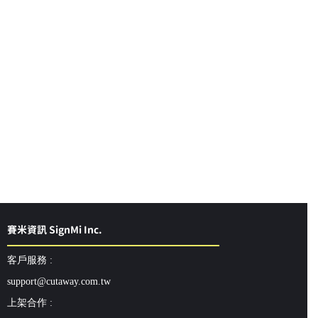
賽米資訊 SignMi Inc.
客戶服務 :
support@cutaway.com.tw
上架合作 :