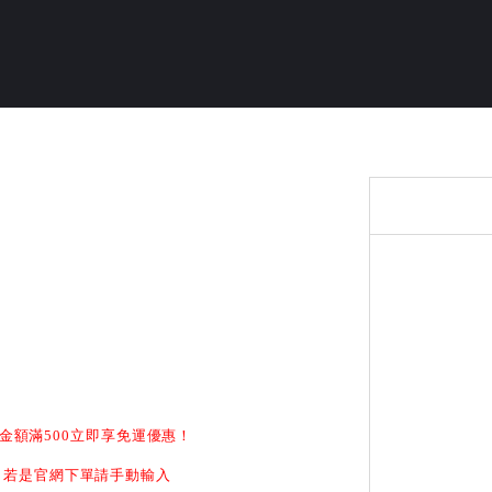
金額滿500立即享免運優惠！
折抵，若是官網下單請手動輸入