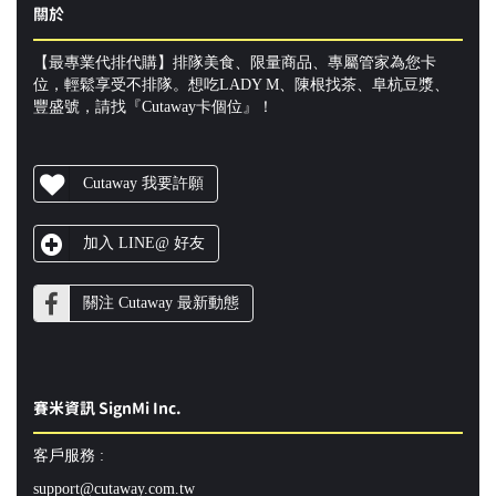
關於
【最專業代排代購】排隊美食、限量商品、專屬管家為您卡
位，輕鬆享受不排隊。想吃LADY M、陳根找茶、阜杭豆漿、
豐盛號，請找『Cutaway卡個位』！
Cutaway 我要許願
加入 LINE@ 好友
關注 Cutaway 最新動態
賽米資訊 SignMi Inc.
客戶服務 :
support@cutaway.com.tw