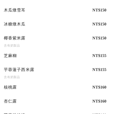
木瓜燉雪耳
NT$150
冰糖燉木瓜
NT$150
椰香紫米露
NT$150
含有奶製品
芝麻糊
NT$155
芋蓉蓮子西米露
NT$155
含有奶製品
核桃露
NT$160
杏仁露
NT$160