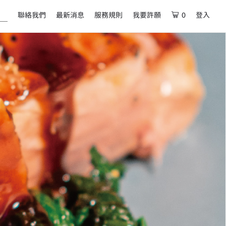
聯絡我們
最新消息
服務規則
我要許願
0
登入