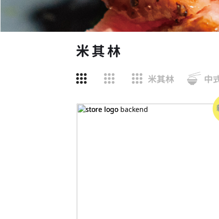
米其林
米其林
中