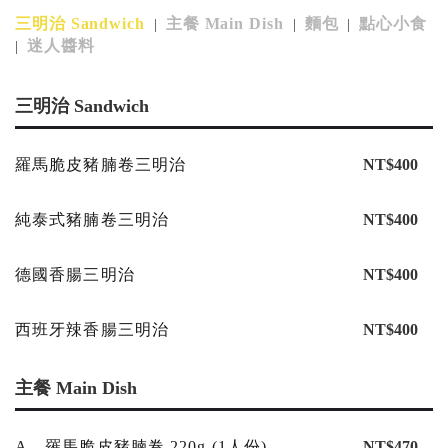
三明治 Sandwich
主餐 Main Dish
麵包
點心小食
|
|
|
迷人醬料
|
三明治 Sandwich
羅馬脆皮豬腩卷三明治
NT$400
純泰式豬腩卷三明治
NT$400
德國香腸三明治
NT$400
西班牙辣香腸三明治
NT$400
主餐 Main Dish
A、羅馬脆皮豬腩卷 220g (1人份)
NT$470