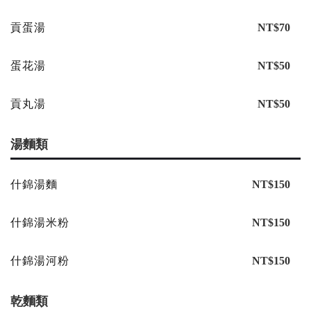
貢蛋湯
NT$70
蛋花湯
NT$50
貢丸湯
NT$50
湯麵類
什錦湯麵
NT$150
什錦湯米粉
NT$150
什錦湯河粉
NT$150
乾麵類