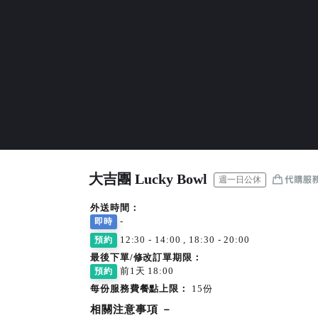
大吉團 Lucky Bowl
週一日公休
外送時間：
-
即時
12:30 - 14:00 , 18:30 - 20:00
預約
最後下單/修改訂單期限：
前1天 18:00
預約
每份服務費餐點上限：
15份
相關注意事項
－