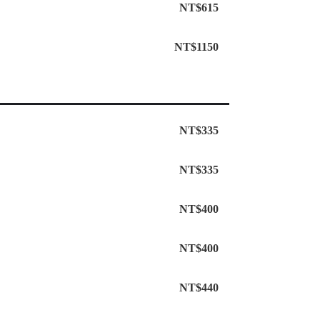
NT$615
NT$1150
NT$335
NT$335
NT$400
NT$400
NT$440