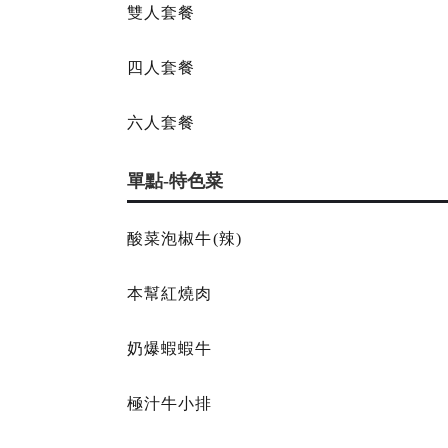
雙人套餐
四人套餐
六人套餐
單點-特色菜
酸菜泡椒牛(辣)
本幫紅燒肉
奶爆蝦蝦牛
極汁牛小排