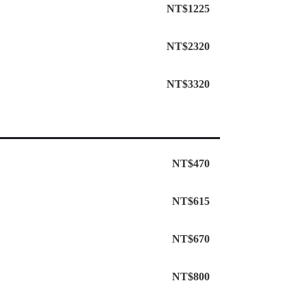
NT$1225
NT$2320
NT$3320
NT$470
NT$615
NT$670
NT$800