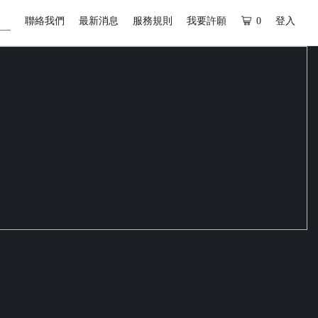
聯絡我們
最新消息
服務規則
我要許願
0
登入