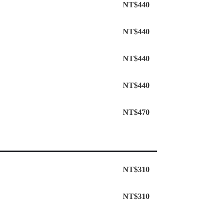
NT$440
NT$440
NT$440
NT$440
NT$470
NT$310
NT$310