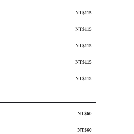
NT$115
NT$115
NT$115
NT$115
NT$115
NT$60
NT$60