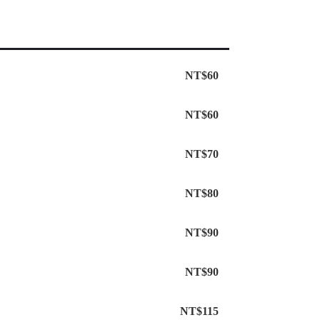
NT$60
NT$60
NT$70
NT$80
NT$90
NT$90
NT$115