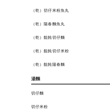
（乾）切仔米粉魚丸
（乾）陽春麵魚丸
（乾）餛飩切仔麵
（乾）餛飩切仔米粉
（乾）餛飩陽春麵
湯麵
切仔麵
切仔米粉