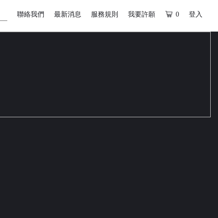
聯絡我們
最新消息
服務規則
我要許願
0
登入