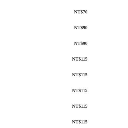
NT$70
NT$90
NT$90
NT$115
NT$115
NT$115
NT$115
NT$115