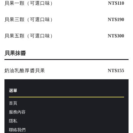
貝果一顆（可選口味）
NT$110
貝果三顆（可選口味）
NT$190
貝果五顆（可選口味）
NT$300
貝果抹醬
奶油乳酪厚醬貝果
NT$155
選單
首頁
服務內容
隱私
聯絡我們