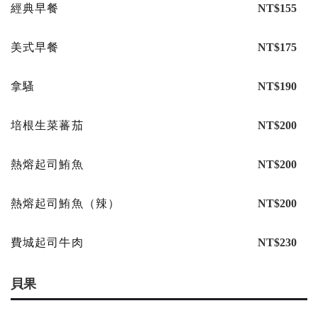
經典早餐
NT$155
美式早餐
NT$175
拿騷
NT$190
培根生菜蕃茄
NT$200
熱熔起司鮪魚
NT$200
熱熔起司鮪魚（辣）
NT$200
費城起司牛肉
NT$230
貝果