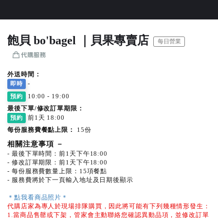
飽貝 bo'bagel ｜貝果專賣店
每日營業
外送時間：
-
即時
10:00 - 19:00
預約
最後下單/修改訂單期限：
前1天 18:00
預約
每份服務費餐點上限：
15份
相關注意事項
－
- 最後下單時間：前1天下午18:00
- 修改訂單期限：前1天下午18:00
- 每份服務費數量上限：15項餐點
- 服務費將於下一頁輸入地址及日期後顯示
＊點我看商品照片＊
代購店家為專人於現場排隊購買，因此將可能有下列幾種情形發生：
1.當商品售罄或下架，管家會主動聯絡您確認異動品項，並修改訂單