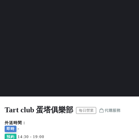
Tart club 蛋塔俱樂部
每日營業
外送時間：
-
即時
14:30 - 19:00
預約