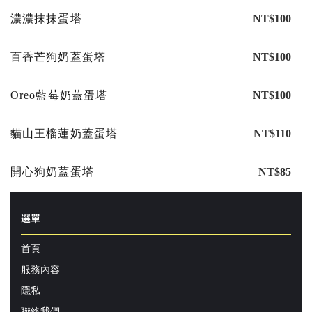
濃濃抹抹蛋塔
NT$100
百香芒狗奶蓋蛋塔
NT$100
Oreo藍莓奶蓋蛋塔
NT$100
貓山王榴蓮奶蓋蛋塔
NT$110
開心狗奶蓋蛋塔
NT$85
選單
首頁
服務內容
隱私
聯絡我們