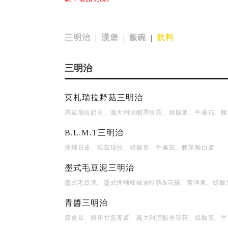
三明治
漢堡
飯碗
飲料
|
|
|
三明治
莫札瑞拉野菇三明治
馬茲瑞拉起司、義大利酒醋秀珍菇、綠皺葉、牛蕃茄、腰
B.L.M.T三明治
煙燻豆皮、瑪茲瑞拉、綠皺葉、牛蕃茄、腰果酸白醬
墨式毛豆泥三明治
墨式毛豆泥、墨式煙燻辣椒波特菇&花菇、紫洋蔥、綠皺
青醬三明治
腐皮旦、與伊甘藍青醬、義大利酒醋秀珍菇、綠皺葉、牛