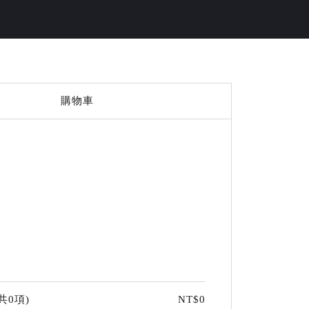
購物車
共
0
項)
NT$
0