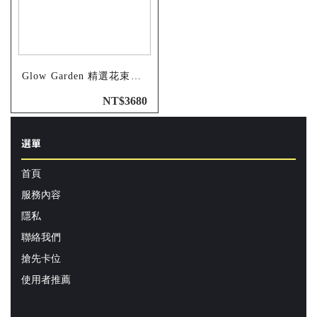
Glow Garden 精選花束（Ｌ)
NT$3680
選單
首頁
服務內容
隱私
聯絡我們
搶先卡位
使用者推薦