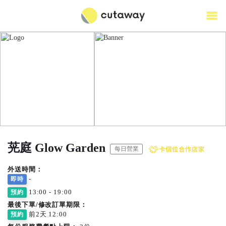
茪庭 Glow Garden
每日營業
外送時間：
-
即時
13:00 - 19:00
預約
最後下單/修改訂單期限：
前2天 12:00
預約